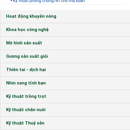
Kỹ thuật phòng chống rét cho mạ xuân
Hoạt động khuyến nông
Khoa học công nghệ
Mô hình sản xuất
Gương sản xuất giỏi
Thiên tai - dịch hại
Nhìn sang tỉnh bạn
Kỹ thuật trồng trọt
Kỹ thuật chăn nuôi
Kỹ thuật Thuỷ sản