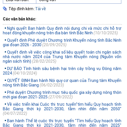
Tệp đính kèm :
Tải về
Các văn bản khác:
Nghị quyết Ban hành Quy định nội dung chi và mức chi hỗ trợ
hoạt động khuyến nông trên địa bàn tỉnh Bắc Ninh
(10/10/2025)
Quyết định Phê duyệt Chương trình Khuyến nông tỉnh Bắc Ninh
giai đoạn 2026 - 2030
(20/09/2025)
Quyết định về việc công khai số liệu quyết toán chi ngân sách
nhà nước năm 2024 của Trung tâm Khuyến nông (Nguồn vốn
ngân sách tỉnh)
(28/02/2025)
DỰ BÁO Tình hình sâu bệnh hại trên cây trồng vụ Đông năm
2024
(04/10/2024)
QUYẾT ĐỊNH Ban hành Nội quy cơ quan của Trung tâm Khuyến
nông tỉnh Bắc Giang
(06/02/2023)
Phê duyệt Chương trình mục tiêu quốc gia xây dựng nông thôn
mới giai đoạn 2021-2025
(27/09/2022)
Về việc triển khai Cuộc thi trưc tuyến"tìm hiểu Quy hoạch tỉnh
Bắc Giang thời kỳ 2021-2030, tầm nhìn đến năm 2050"
(04/07/2022)
Ban hành Thể lệ cuộc thi trực tuyến "Tìm hiểu Quy hoạch tỉnh
Bắc Giang thời kỳ 2021-2030, tầm nhìn đến năm 2025"