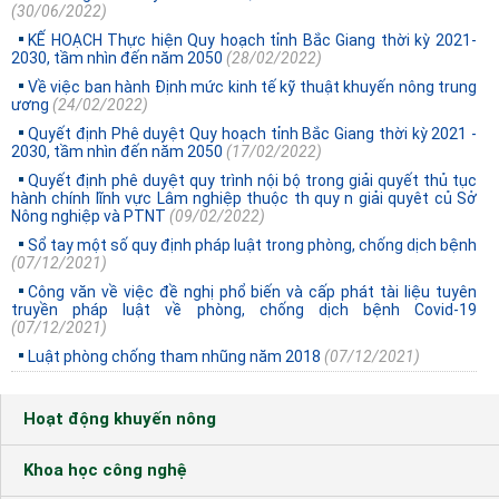
(30/06/2022)
KẾ HOẠCH Thực hiện Quy hoạch tỉnh Bắc Giang thời kỳ 2021-
2030, tầm nhìn đến năm 2050
(28/02/2022)
Về việc ban hành Định mức kinh tế kỹ thuật khuyến nông trung
ương
(24/02/2022)
Quyết định Phê duyệt Quy hoạch tỉnh Bắc Giang thời kỳ 2021 -
2030, tầm nhìn đến năm 2050
(17/02/2022)
Quyết định phê duyệt quy trình nội bộ trong giải quyết thủ tục
hành chính lĩnh vực Lâm nghiệp thuộc th quy n giải quyêt củ Sở
Nông nghiệp và PTNT
(09/02/2022)
Sổ tay một số quy định pháp luật trong phòng, chống dịch bệnh
(07/12/2021)
Công văn về việc đề nghị phổ biến và cấp phát tài liệu tuyên
truyền pháp luật về phòng, chống dịch bệnh Covid-19
(07/12/2021)
Luật phòng chống tham nhũng năm 2018
(07/12/2021)
Hoạt động khuyến nông
Khoa học công nghệ