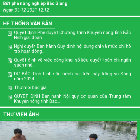
Bứt phá nông nghiệp Bắc Giang
Ngày:
03-12-2021 12:12
HỆ THỐNG VĂN BẢN
Quyết định Phê duyệt Chương trình Khuyến nông tỉnh Bắc
Ninh giai đoạn...
Nghị quyết Ban hành Quy định nội dung chi và mức chi hỗ
trợ hoạt động...
Quyết định về việc công khai số liệu quyết toán chi ngân
sách nhà...
DỰ BÁO Tình hình sâu bệnh hại trên cây trồng vụ Đông
năm 2024
Thư mời báo giá
QUYẾT ĐỊNH Ban hành Nội quy cơ quan của Trung tâm
Khuyến nông tỉnh Bắc...
Phê duyệt Chương trình mục tiêu quốc gia xây dựng nông
THƯ VIỆN ẢNH
thôn mới giai...
Định hướng nội dung phổ biến giáo dục pháp luật quý III
năm 2022
Xem thêm