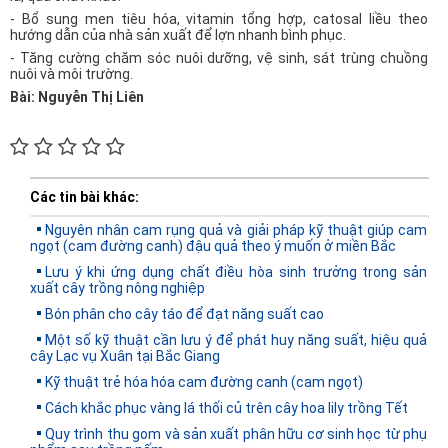
- Bổ sung men tiêu hóa, vitamin tổng hợp, catosal liều theo
hướng dẫn của nhà sản xuất để lợn nhanh bình phục.
- Tăng cường chăm sóc nuôi dưỡng, vệ sinh, sát trùng chuồng
nuôi và môi trường.
Bài: Nguyễn Thị Liên
Các tin bài khác:
Nguyên nhân cam rụng quả và giải pháp kỹ thuật giúp cam
ngọt (cam đường canh) đậu quả theo ý muốn ở miền Bắc
Lưu ý khi ứng dụng chất điều hòa sinh trưởng trong sản
xuất cây trồng nông nghiệp
Bón phân cho cây táo để đạt năng suất cao
Một số kỹ thuật cần lưu ý để phát huy năng suất, hiệu quả
cây Lạc vụ Xuân tại Bắc Giang
Kỹ thuật trẻ hóa hóa cam đường canh (cam ngọt)
Cách khắc phục vàng lá thối củ trên cây hoa lily trồng Tết
Quy trình thu gom và sản xuất phân hữu cơ sinh học từ phụ