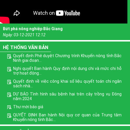
Bứt phá nông nghiệp Bắc Giang
Ngày:
03-12-2021 12:12
HỆ THỐNG VĂN BẢN
Quyết định Phê duyệt Chương trình Khuyến nông tỉnh Bắc
Ninh giai đoạn...
Nghị quyết Ban hành Quy định nội dung chi và mức chi hỗ
trợ hoạt động...
Quyết định về việc công khai số liệu quyết toán chi ngân
sách nhà...
DỰ BÁO Tình hình sâu bệnh hại trên cây trồng vụ Đông
năm 2024
Thư mời báo giá
QUYẾT ĐỊNH Ban hành Nội quy cơ quan của Trung tâm
Khuyến nông tỉnh Bắc...
Phê duyệt Chương trình mục tiêu quốc gia xây dựng nông