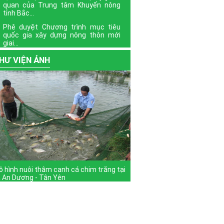
quan của Trung tâm Khuyến nông
tỉnh Bắc...
Phê duyệt Chương trình mục tiêu
quốc gia xây dựng nông thôn mới
giai...
Định hướng nội dung phổ biến giáo
HƯ VIỆN ẢNH
dục pháp luật quý III năm 2022
Xem thêm
 hình nuôi thâm canh cá chim trắng tại
 An Dương - Tân Yên