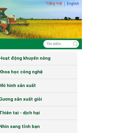
Tiếng Việt
|
English
Hoạt động khuyến nông
Khoa học công nghệ
Mô hình sản xuất
Gương sản xuất giỏi
Thiên tai - dịch hại
Nhìn sang tỉnh bạn