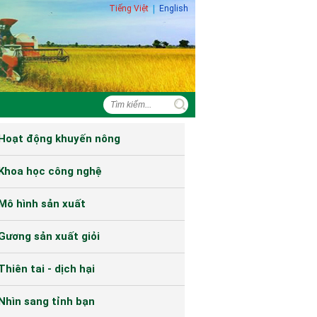
Tiếng Việt
|
English
Hoạt động khuyến nông
Khoa học công nghệ
Mô hình sản xuất
Gương sản xuất giỏi
Thiên tai - dịch hại
Nhìn sang tỉnh bạn