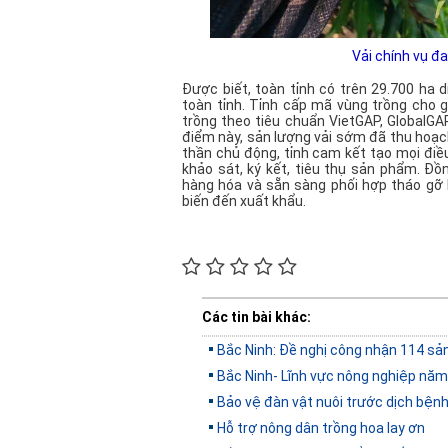
Vải chính vụ đ
Được biết, toàn tỉnh có trên 29.700 ha d
toàn tỉnh. Tỉnh cấp mã vùng trồng cho g
trồng theo tiêu chuẩn VietGAP, GlobalGAP
điểm này, sản lượng vải sớm đã thu hoạch
thần chủ động, tỉnh cam kết tạo mọi điều
khảo sát, ký kết, tiêu thụ sản phẩm. Đ
hàng hóa và sẵn sàng phối hợp tháo gỡ 
biến đến xuất khẩu.
Các tin bài khác:
Bắc Ninh: Đề nghị công nhận 114 
Bắc Ninh- Lĩnh vực nông nghiệp năm
Bảo vệ đàn vật nuôi trước dịch bện
Hỗ trợ nông dân trồng hoa lay ơn