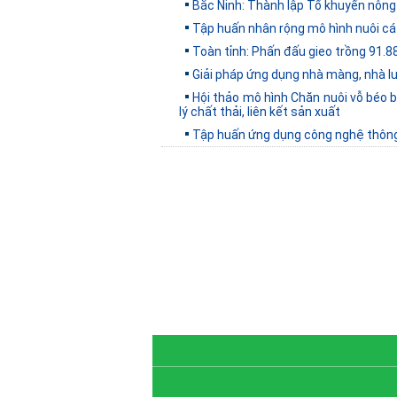
Bắc Ninh: Thành lập Tổ khuyến nông
Tập huấn nhân rộng mô hình nuôi cá 
Toàn tỉnh: Phấn đấu gieo trồng 91.8
Giải pháp ứng dụng nhà màng, nhà lướ
Hội thảo mô hình Chăn nuôi vỗ béo 
lý chất thải, liên kết sản xuất
Tập huấn ứng dụng công nghệ thông 