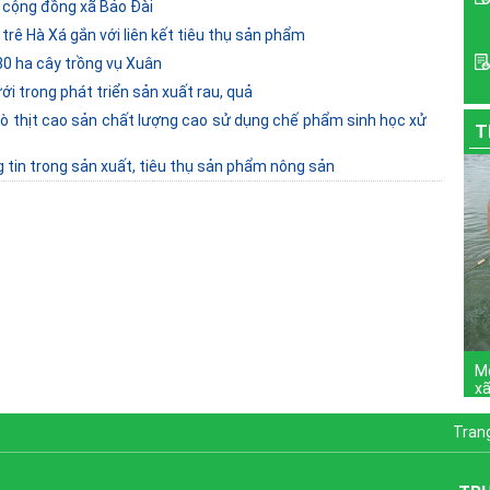
 cộng đồng xã Bảo Đài
trê Hà Xá gắn với liên kết tiêu thụ sản phẩm
80 ha cây trồng vụ Xuân
i trong phát triển sản xuất rau, quả
bò thịt cao sản chất lượng cao sử dụng chế phẩm sinh học xử
T
tin trong sản xuất, tiêu thụ sản phẩm nông sản
Mô
xã
Tran