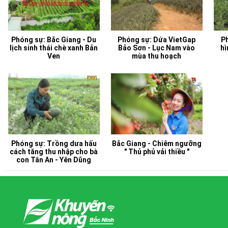
Phóng sự: Bắc Giang - Du
Phóng sự: Dứa VietGap
P
lịch sinh thái chè xanh Bản
Bảo Sơn - Lục Nam vào
hì
Ven
mùa thu hoạch
Phóng sự: Trồng dưa hấu
Bắc Giang - Chiêm ngưỡng
cách tăng thu nhập cho bà
" Thủ phủ vải thiều "
con Tân An - Yên Dũng