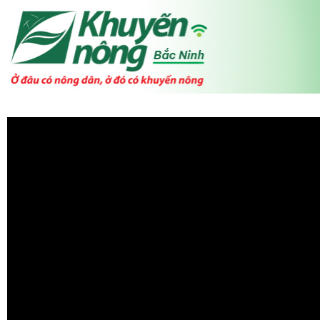
NÔNG NGHIỆP BẮC GIANG