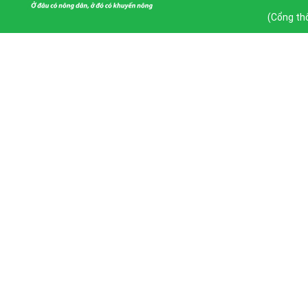
(Cổng thô