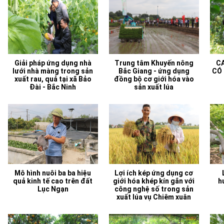
Giải pháp ứng dụng nhà
Trung tâm Khuyến nông
C
lưới nhà màng trong sản
Bắc Giang - ứng dụng
CÓ
xuất rau, quả tại xã Bảo
đồng bộ cơ giới hóa vào
Đài - Bắc Ninh
sản xuất lúa
Mô hình nuôi ba ba hiệu
Lợi ích kép ứng dụng cơ
quả kinh tế cao trên đất
giới hóa khép kín gắn với
h
Lục Ngạn
công nghệ số trong sản
xuất lúa vụ Chiêm xuân