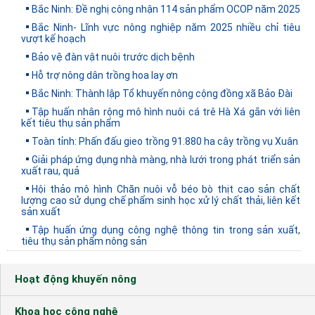
Bắc Ninh: Đề nghị công nhận 114 sản phẩm OCOP năm 2025
Bắc Ninh- Lĩnh vực nông nghiệp năm 2025 nhiều chỉ tiêu
vượt kế hoạch
Bảo vệ đàn vật nuôi trước dịch bệnh
Hỗ trợ nông dân trồng hoa lay ơn
Bắc Ninh: Thành lập Tổ khuyến nông cộng đồng xã Bảo Đài
Tập huấn nhân rộng mô hình nuôi cá trê Hà Xá gắn với liên
kết tiêu thụ sản phẩm
Toàn tỉnh: Phấn đấu gieo trồng 91.880 ha cây trồng vụ Xuân
Giải pháp ứng dụng nhà màng, nhà lưới trong phát triển sản
xuất rau, quả
Hội thảo mô hình Chăn nuôi vỗ béo bò thịt cao sản chất
lượng cao sử dụng chế phẩm sinh học xử lý chất thải, liên kết
sản xuất
Tập huấn ứng dụng công nghệ thông tin trong sản xuất,
tiêu thụ sản phẩm nông sản
Hoạt động khuyến nông
Khoa học công nghệ